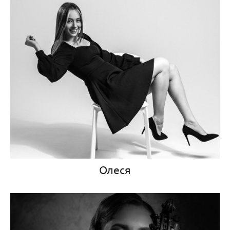
Олеся