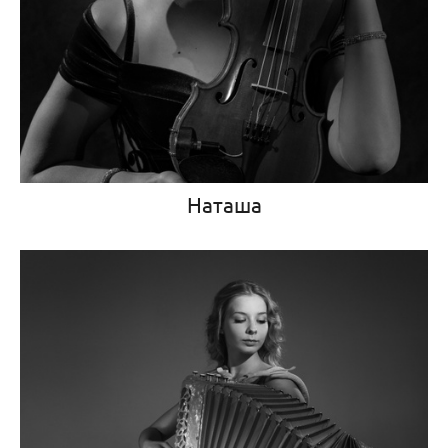
Наташа