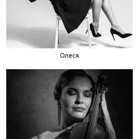
Олеся